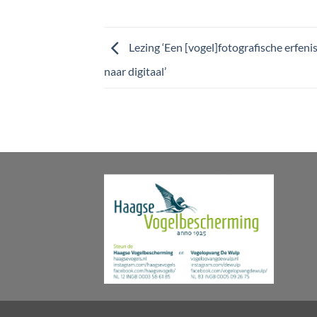
Lezing ‘Een [vogel]fotografische erfenis
naar digitaal’