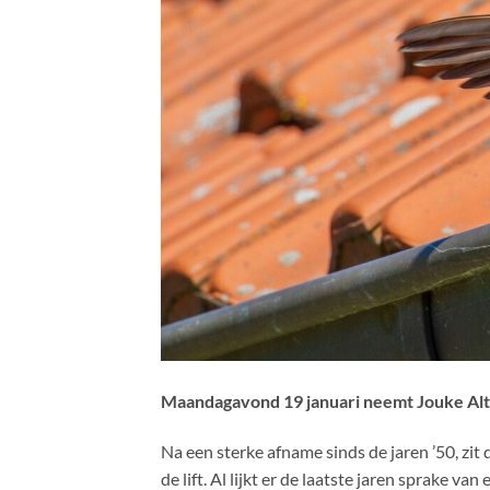
Maandagavond 19 januari neemt Jouke Alt
Na een sterke afname sinds de jaren ’50, zi
de lift. Al lijkt er de laatste jaren sprake v