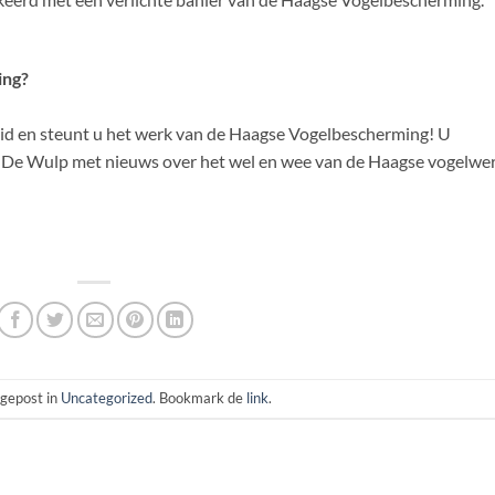
ing?
 lid en steunt u het werk van de Haagse Vogelbescherming! U
ad De Wulp met nieuws over het wel en wee van de Haagse vogelwe
s gepost in
Uncategorized
. Bookmark de
link
.