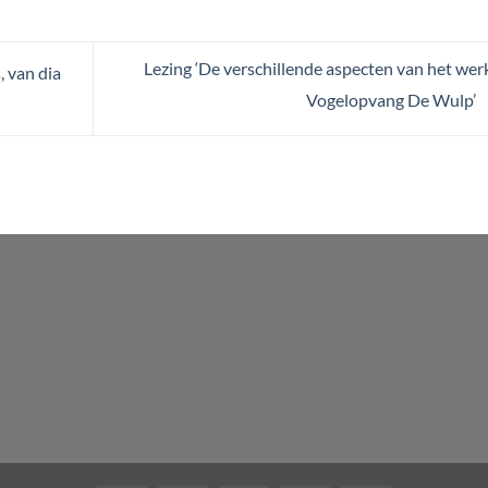
Lezing ‘De verschillende aspecten van het werk
, van dia
Vogelopvang De Wulp’