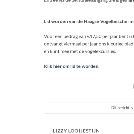
Lid worden van de Haagse Vogelbescherm
Voor een bedrag van €17,50 per jaar bent u
ontvangt viermaal per jaar ons kleurige bl
en kunt mee met de vogelexcursies.
Klik hier om lid te worden.
Dit bericht i
LIZZY LOOIJESTIJN