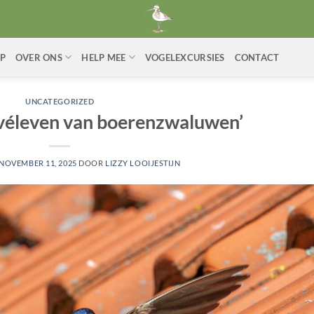
P
OVER ONS
HELP MEE
VOGELEXCURSIES
CONTACT
UNCATEGORIZED
ivéleven van boerenzwaluwen’
NOVEMBER 11, 2025
DOOR
LIZZY LOOIJESTIJN