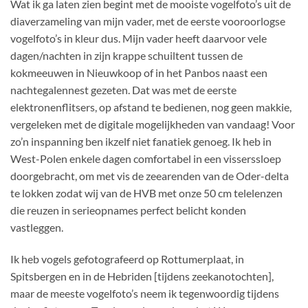
Wat ik ga laten zien begint met de mooiste vogelfoto’s uit de
diaverzameling van mijn vader, met de eerste vooroorlogse
vogelfoto’s in kleur dus. Mijn vader heeft daarvoor vele
dagen/nachten in zijn krappe schuiltent tussen de
kokmeeuwen in Nieuwkoop of in het Panbos naast een
nachtegalennest gezeten. Dat was met de eerste
elektronenflitsers, op afstand te bedienen, nog geen makkie,
vergeleken met de digitale mogelijkheden van vandaag! Voor
zo’n inspanning ben ikzelf niet fanatiek genoeg. Ik heb in
West-Polen enkele dagen comfortabel in een visserssloep
doorgebracht, om met vis de zeearenden van de Oder-delta
te lokken zodat wij van de HVB met onze 50 cm telelenzen
die reuzen in serieopnames perfect belicht konden
vastleggen.
Ik heb vogels gefotografeerd op Rottumerplaat, in
Spitsbergen en in de Hebriden [tijdens zeekanotochten],
maar de meeste vogelfoto’s neem ik tegenwoordig tijdens