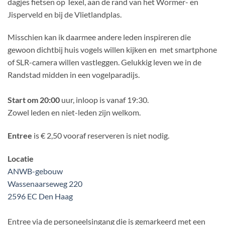
dagjes fietsen op Texel, aan de rand van het Wormer- en
Jisperveld en bij de Vlietlandplas.
Misschien kan ik daarmee andere leden inspireren die
gewoon dichtbij huis vogels willen kijken en met smartphone
of SLR-camera willen vastleggen. Gelukkig leven we in de
Randstad midden in een vogelparadijs.
Start om 20:00
uur, inloop is vanaf 19:30.
Zowel leden en niet-leden zijn welkom.
Entree
is € 2,50 vooraf reserveren is niet nodig.
Locatie
ANWB-gebouw
Wassenaarseweg 220
2596 EC Den Haag
Entree via de personeelsingang die is gemarkeerd met een