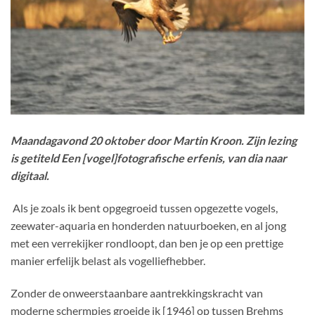
Maandagavond 20 oktober door Martin Kroon. Zijn lezing
is getiteld
Een [vogel]fotografische erfenis, van dia naar
digitaal.
Als je zoals ik bent opgegroeid tussen opgezette vogels,
zeewater-aquaria en honderden natuurboeken, en al jong
met een verrekijker rondloopt, dan ben je op een prettige
manier erfelijk belast als vogelliefhebber.
Zonder de onweerstaanbare aantrekkingskracht van
moderne schermpjes groeide ik [1946] op tussen Brehms