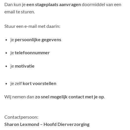
Dan kun je
een stageplaats aanvragen
doormiddel van een
email te sturen.
Stuur een e-mail met daarin:
je
persoonlijke gegevens
je
telefoonnummer
je
motivatie
je zelf
kort voorstellen
Wij nemen dan
zo snel mogelijk contact met je op
.
Contactpersoon:
Sharon Lexmond – Hoofd Dierverzorging