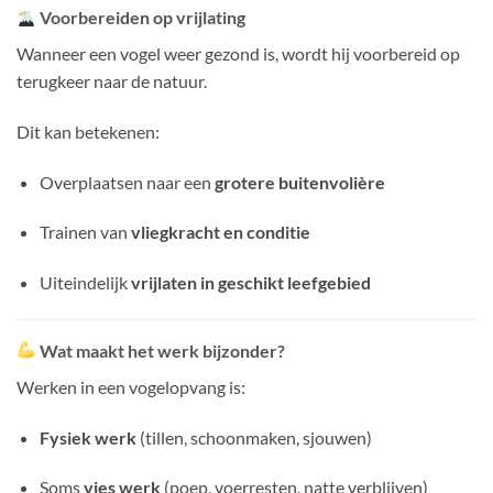
Voorbereiden op vrijlating
Wanneer een vogel weer gezond is, wordt hij voorbereid op
terugkeer naar de natuur.
Dit kan betekenen:
Overplaatsen naar een
grotere buitenvolière
Trainen van
vliegkracht en conditie
Uiteindelijk
vrijlaten in geschikt leefgebied
Wat maakt het werk bijzonder?
Werken in een vogelopvang is:
Fysiek werk
(tillen, schoonmaken, sjouwen)
Soms
vies werk
(poep, voerresten, natte verblijven)