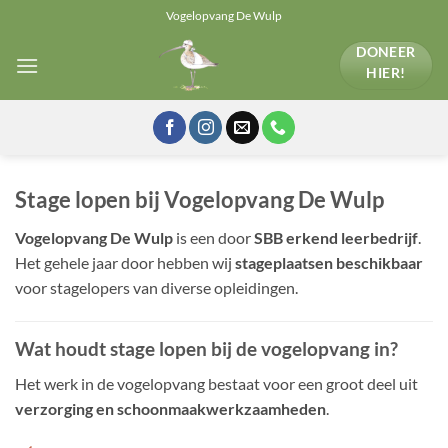
Ga
Vogelopvang De Wulp
naar
DONEER
inhoud
HIER!
Stage lopen bij Vogelopvang De Wulp
Vogelopvang De Wulp
is een door
SBB erkend leerbedrijf
.
Het gehele jaar door hebben wij
stageplaatsen beschikbaar
voor stagelopers van diverse opleidingen.
Wat houdt stage lopen bij de vogelopvang in?
Het werk in de vogelopvang bestaat voor een groot deel uit
verzorging en schoonmaakwerkzaamheden
.