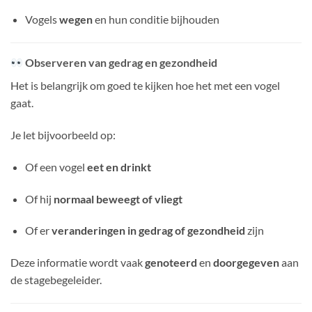
Vogels
wegen
en hun conditie bijhouden
Observeren van gedrag en gezondheid
Het is belangrijk om goed te kijken hoe het met een vogel
gaat.
Je let bijvoorbeeld op:
Of een vogel
eet en drinkt
Of hij
normaal beweegt of vliegt
Of er
veranderingen in gedrag of gezondheid
zijn
Deze informatie wordt vaak
genoteerd
en
doorgegeven
aan
de stagebegeleider.