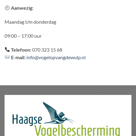
Aanwezig:
Maandag t/m donderdag
09:00 – 17:00 uur
Telefoon:
070 323 15 68
E-mail:
info@vogelopvangdewulp.nl