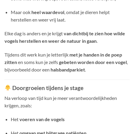
Maar ook
heel waardevol
, omdat je dieren helpt
herstellen en weer vrij laat.
Elke dag is anders en je krijgt
van dichtbij te zien hoe wilde
vogels herstellen en weer de natuur in gaan
.
Tijdens dit werk kun je letterlijk
met je handen in de poep
zitten
en soms kun je zelfs
gebeten worden door een vogel
,
bijvoorbeeld door een
halsbandparkiet
.
Doorgroeien tijdens je stage
Na verloop van tijd kun je meer verantwoordelijkheden
krijgen, zoals:
Het
voeren van de vogels
Het
omgaan met bijtgrage patiënten