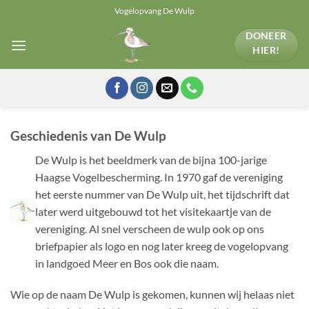
Ga
Vogelopvang De Wulp
naar
DONEER
inhoud
HIER!
Geschiedenis van De Wulp
De Wulp is het beeldmerk van de bijna 100-jarige
Haagse Vogelbescherming. In 1970 gaf de vereniging
het eerste nummer van De Wulp uit, het tijdschrift dat
later werd uitgebouwd tot het visitekaartje van de
vereniging. Al snel verscheen de wulp ook op ons
briefpapier als logo en nog later kreeg de vogelopvang
in landgoed Meer en Bos ook die naam.
Wie op de naam De Wulp is gekomen, kunnen wij helaas niet