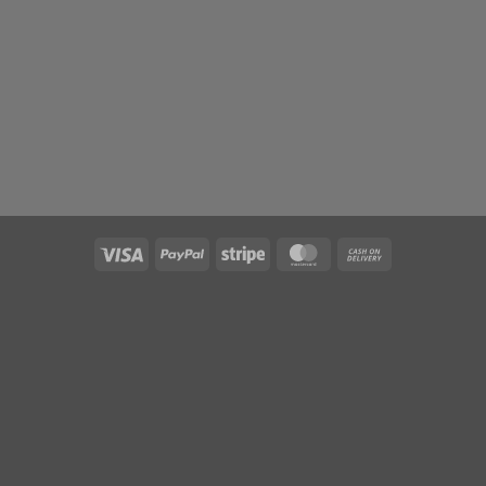
Visa
PayPal
Stripe
MasterCard
Cash
On
Delivery