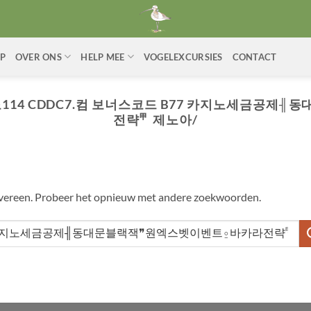
P
OVER ONS
HELP MEE
VOGELEXCURSIES
CONTACT
114 CDDC7.컴 보너스코드 B77 카지노세금공제
전략㆙제노아/
overeen. Probeer het opnieuw met andere zoekwoorden.