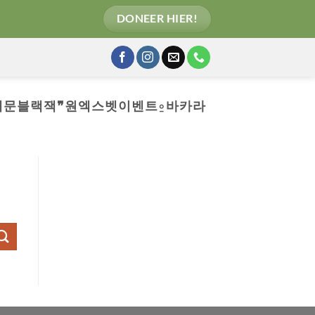
DONEER HIER!
╢동대문블랙잭❞원엑스벳이벤트⍛바카라