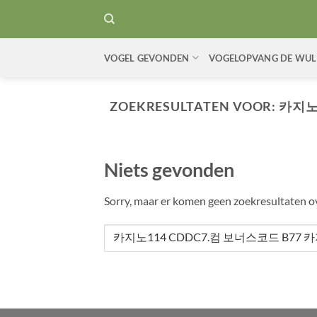
Ga
naar
inhoud
VOGEL GEVONDEN
VOGELOPVANG DE WUL
ZOEKRESULTATEN VOOR:
카지노
Niets gevonden
Sorry, maar er komen geen zoekresultaten 