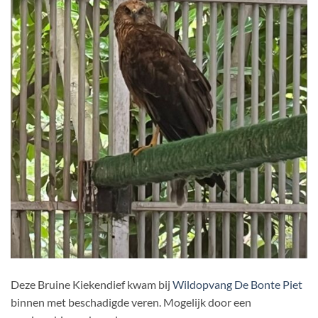
Deze Bruine Kiekendief kwam bij
Wildopvang De Bonte Piet
binnen met beschadigde veren. Mogelijk door een