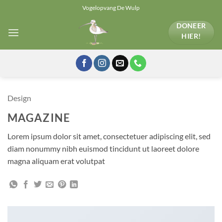
Ga
Vogelopvang De Wulp
naar
DONEER
inhoud
HIER!
Design
MAGAZINE
Lorem ipsum dolor sit amet, consectetuer adipiscing elit, sed
diam nonummy nibh euismod tincidunt ut laoreet dolore
magna aliquam erat volutpat