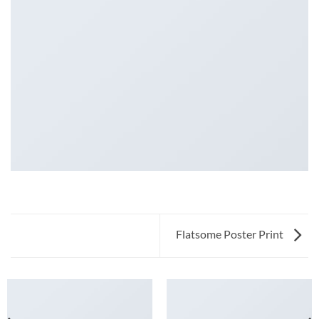
Flatsome Poster Print