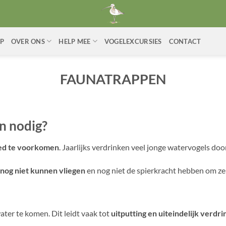
P
OVER ONS
HELP MEE
VOGELEXCURSIES
CONTACT
FAUNATRAPPEN
n nodig?
ed te voorkomen
. Jaarlijks verdrinken veel jonge watervogels doo
 nog niet kunnen vliegen
en nog niet de spierkracht hebben om ze
ater te komen. Dit leidt vaak tot
uitputting en uiteindelijk verdri