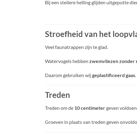
Bij een steilere helling glijden uitgeputte di
Stroefheid van het loopvl
Veel faunatrappen zijn te glad.
Watervogels hebben
zwemvliezen zonder 
Daarom gebruiken wij
geplastificeerd gaas
.
Treden
Treden om de
10 centimeter
geven voldoend
Groeven in plaats van treden geven onvold