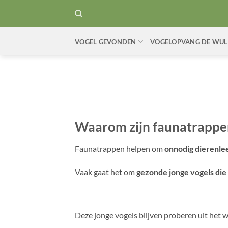
Ga
naar
inhoud
VOGEL GEVONDEN
VOGELOPVANG DE WUL
Waarom zijn faunatrappe
Faunatrappen helpen om
onnodig dierenle
Vaak gaat het om
gezonde jonge vogels die
Deze jonge vogels blijven proberen uit het w