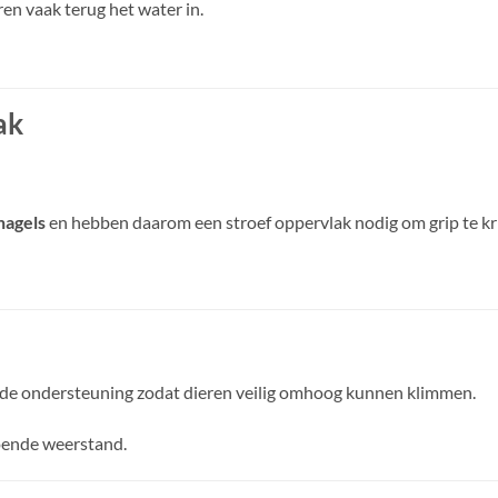
eren vaak terug het water in.
ak
nagels
en hebben daarom een stroef oppervlak nodig om grip te kri
e ondersteuning zodat dieren veilig omhoog kunnen klimmen.
oende weerstand.