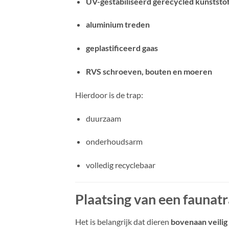
UV-gestabiliseerd gerecycled kunststo
aluminium treden
geplastificeerd gaas
RVS schroeven, bouten en moeren
Hierdoor is de trap:
duurzaam
onderhoudsarm
volledig recyclebaar
Plaatsing van een faunat
Het is belangrijk dat dieren
bovenaan veili