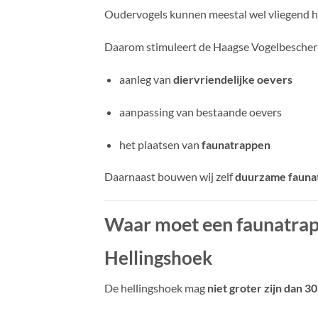
Oudervogels kunnen meestal wel vliegend he
Daarom stimuleert de Haagse Vogelbescher
aanleg van
diervriendelijke oevers
aanpassing van bestaande oevers
het plaatsen van
faunatrappen
Daarnaast bouwen wij zelf
duurzame fauna
Waar moet een faunatrap
Hellingshoek
De hellingshoek mag
niet groter zijn dan 3