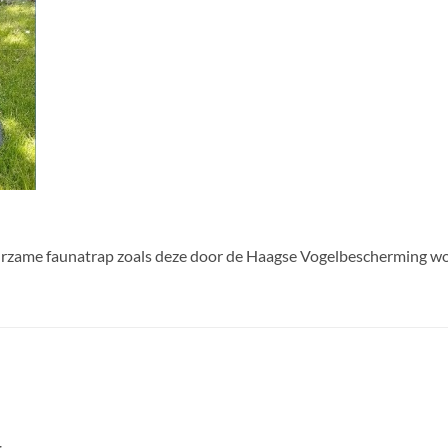
urzame faunatrap zoals deze door de Haagse Vogelbescherming wo