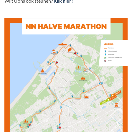
Wilt u ons ook steunen?
Klik hier!