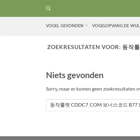
Ga
naar
inhoud
VOGEL GEVONDEN
VOGELOPVANG DE WUL
ZOEKRESULTATEN VOOR:
동작룰
Niets gevonden
Sorry, maar er komen geen zoekresultaten 